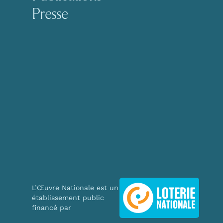
Presse
L’Œuvre Nationale est un
This website uses cookie
établissement public
We use cookies to personal
financé par
traffic. We also share info