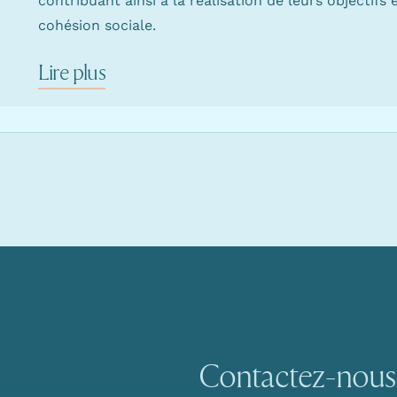
contribuant ainsi à la réalisation de leurs objectifs 
cohésion sociale.
Lire plus
Contactez-nous