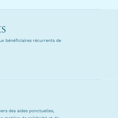
ts
x bénéficiaires récurrents de
ers des aides ponctuelles,