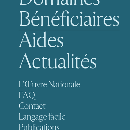
Bénéficiaires
Aides
Actualités
Navigation secondaire
L'Œuvre Nationale
FAQ
Contact
Langage facile
Publications