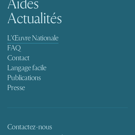
Aides
Actualités
Navigation secondaire
L'Œuvre Nationale
FAQ
Contact
Langage facile
Publications
Presse
Contactez-nous