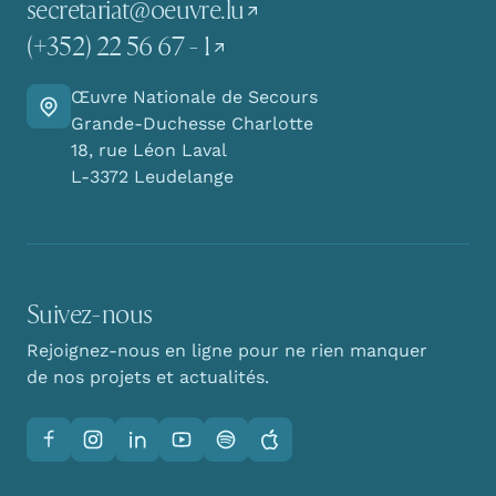
secretariat@oeuvre.lu
(+352) 22 56 67 - 1
Œuvre Nationale de Secours
Y aller
Grande-Duchesse Charlotte
18, rue Léon Laval
L-3372 Leudelange
Suivez-nous
Rejoignez-nous en ligne pour ne rien manquer
de nos projets et actualités.
Facebook
Instagram
LinkedIn
YouTube
Spotify
Apple