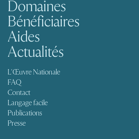
Domaines
Navigation principale
Bénéficiaires
Aides
Actualités
Navigation secondaire
L'Œuvre Nationale
FAQ
Contact
Langage facile
Publications
Presse