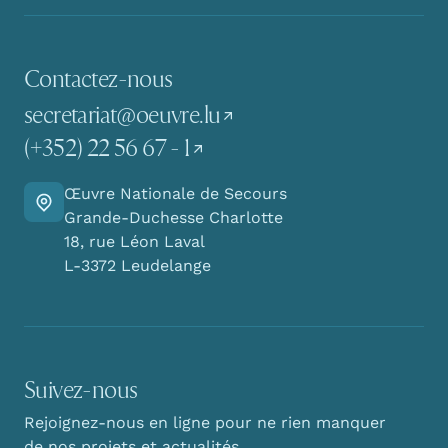
Contactez-nous
secretariat@oeuvre.lu
(+352) 22 56 67 - 1
Œuvre Nationale de Secours
Y aller
Grande-Duchesse Charlotte
18, rue Léon Laval
L-3372 Leudelange
Suivez-nous
Rejoignez-nous en ligne pour ne rien manquer
de nos projets et actualités.