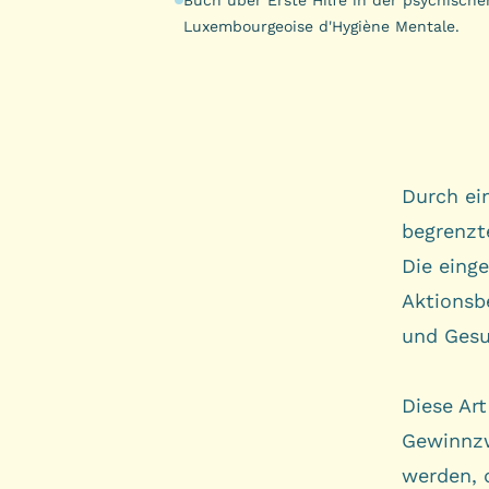
Luxembourgeoise d'Hygiène Mentale.
Durch ein
begrenzt
Die eing
Aktionsb
und Gesu
Diese Ar
Gewinnzw
werden, d