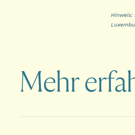
Hinweis:
Luxembur
Mehr erfa