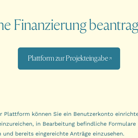
ne Finanzierung beantra
Plattform zur Projekteingabe
er Plattform können Sie ein Benutzerkonto einricht
einzureichen, in Bearbeitung befindliche Formulare
n und bereits eingereichte Anträge einzusehen.