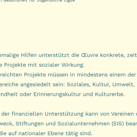
malige Hilfen unterstützt die Œuvre konkrete, zeit
e Projekte mit sozialer Wirkung.
ereichten Projekte müssen in mindestens einem der
ereiche angesiedelt sein:
Soziales
,
Kultur
,
Umwelt
,
ndheit
oder
Erinnerungskultur und Kulturerbe
.
t der finanziellen Unterstützung kann von Vereinen
eck, Stiftungen und Sozialunternehmen (SIS) bea
ie auf nationaler Ebene tätig sind.