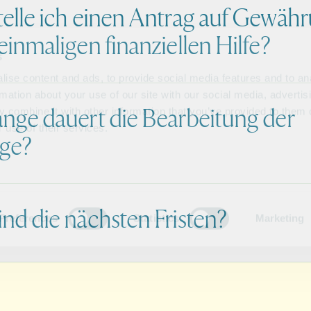
telle ich einen Antrag auf Gewäh
einmaligen finanziellen Hilfe?
ange dauert die Bearbeitung der
ge?
ind die nächsten Fristen?