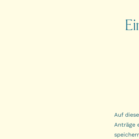
Ei
Auf dies
Anträge 
speicher