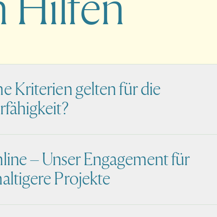
 Hilfen
 Kriterien gelten für die
rfähigkeit?
line – Unser Engagement für
altigere Projekte