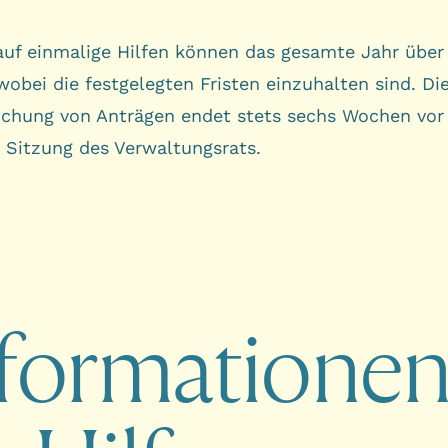
auf einmalige Hilfen können das gesamte Jahr über 
obei die festgelegten Fristen einzuhalten sind. Die
eichung von Anträgen endet stets sechs Wochen vor
 Sitzung des
Verwaltungsrats
.
nformationen