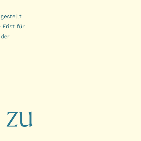
gestellt
 Frist für
 der
 zu