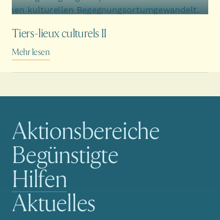
Tiers-lieux culturels II
Mehr lesen
Aktionsbereiche
Hauptnavigation
Begünstigte
Hilfen
Aktuelles