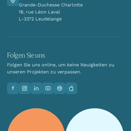
Finden Sie den Weg zu uns
Grande-Duchesse Charlotte
18, rue Léon Laval
L-3372 Leudelange
Folgen Sie uns
Folgen Sie uns online, um keine Neuigkeiten zu
unseren Projekten zu verpassen.
Facebook
Instagram
LinkedIn
YouTube
Spotify
Apple