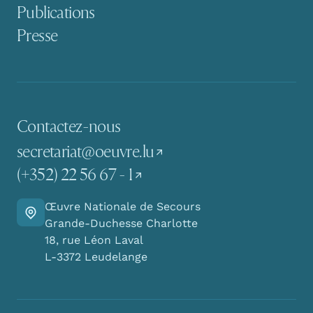
Publications
Presse
Contactez-nous
secretariat@oeuvre.lu
(+352) 22 56 67 - 1
Œuvre Nationale de Secours
Y aller
Grande-Duchesse Charlotte
18, rue Léon Laval
L-3372 Leudelange