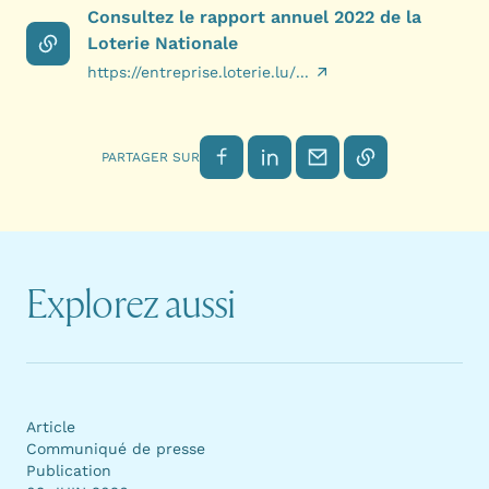
Consultez le rapport annuel 2022 de la
Loterie Nationale
https://entreprise.loterie.lu/...
Partager sur Facebook
Partager sur LinkedIn
Envoyer par email
Copier le lien
PARTAGER SUR
Explorez aussi
Article
Communiqué de presse
Publication