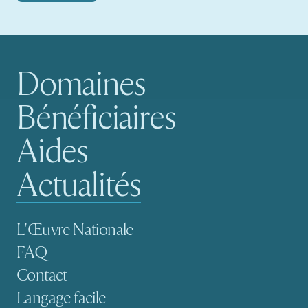
Domaines
Navigation principale
Bénéficiaires
Aides
Actualités
Navigation secondaire
L'Œuvre Nationale
FAQ
Contact
Langage facile