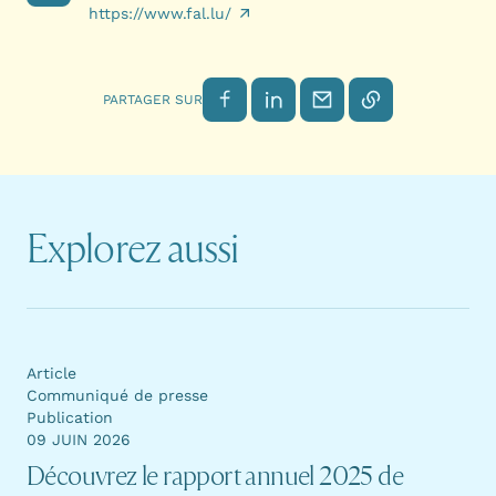
https://www.fal.lu/
Partager sur Facebook
Partager sur LinkedIn
Envoyer par email
Copier le lien
PARTAGER SUR
Explorez aussi
Article
Communiqué de presse
Publication
09 JUIN 2026
Découvrez le rapport annuel 2025 de