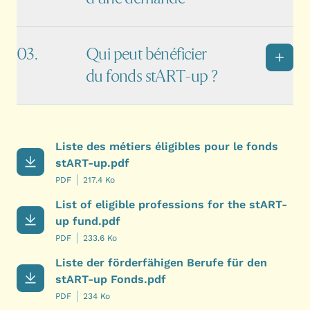
Qui peut bénéficier
du fonds stART-up ?
Liste des métiers éligibles pour le fonds
stART-up.pdf
PDF
217.4 Ko
List of eligible professions for the stART-
up fund.pdf
PDF
233.6 Ko
Liste der förderfähigen Berufe für den
stART-up Fonds.pdf
PDF
234 Ko