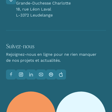
Grande-Duchesse Charlotte
18, rue Léon Laval
L-3372 Leudelange
Suivez-nous
Rejoignez-nous en ligne pour ne rien manquer
de nos projets et actualités.
Facebook
Instagram
LinkedIn
YouTube
Spotify
Apple