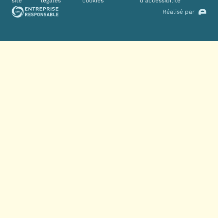
site
légales
cookies
d'accessibilité
Réalisé par