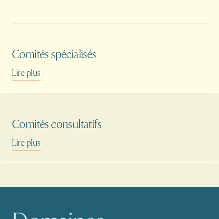
Comités spécialisés
Lire plus
Comités consultatifs
Lire plus
Navigation principale