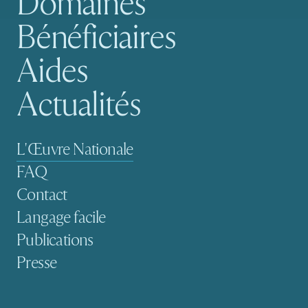
Domaines
Bénéficiaires
Aides
Actualités
Navigation secondaire
L'Œuvre Nationale
FAQ
Contact
Langage facile
Publications
Presse