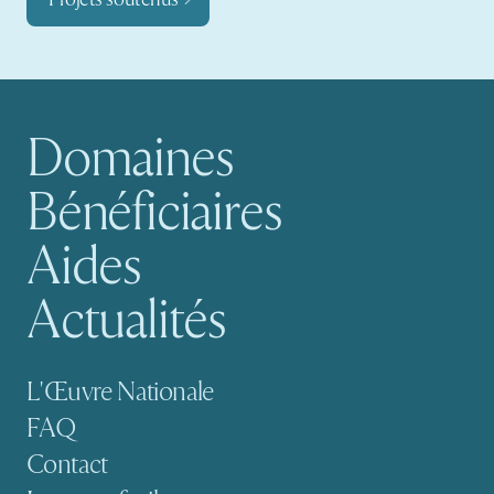
Domaines
Navigation principale
Bénéficiaires
Aides
Actualités
Navigation secondaire
L'Œuvre Nationale
FAQ
Contact