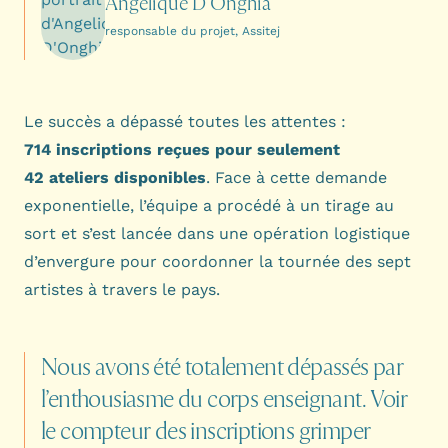
Angélique D'Onghia
responsable du projet, Assitej
Le succès a dépassé toutes les attentes :
714 inscriptions reçues pour seulement
42 ateliers disponibles
. Face à cette demande
exponentielle, l’équipe a procédé à un tirage au
sort et s’est lancée dans une opération logistique
d’envergure pour coordonner la tournée des sept
artistes à travers le pays.
Nous
avons
été
totalement
dépassés
par
l’enthousiasme
du
corps
enseignant.
Voir
le
compteur
des
inscriptions
grimper