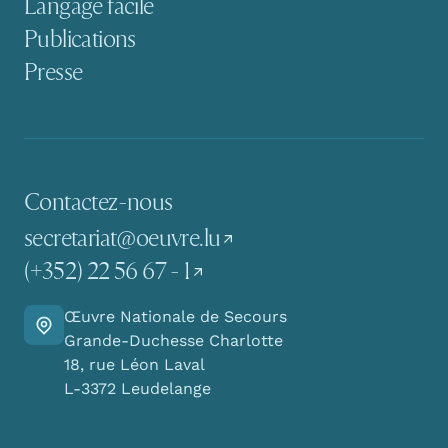
Langage facile
Publications
Presse
Contactez-nous
secretariat@oeuvre.lu
(+352) 22 56 67 - 1
Œuvre Nationale de Secours
Y aller
Grande-Duchesse Charlotte
18, rue Léon Laval
L-3372 Leudelange