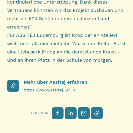
kontinuierliche Unterstützung. Dank dieses
Vertrauens konnten wir das Projekt ausbauen und
mehr als 624 Schüler:innen im ganzen Land
erreichen."
Für ASSITEJ Luxemburg ist Krop der en Atelier!
weit mehr als eine einfache Workshop-Reihe: Es ist
eine Liebeserklärung an die darstellende Kunst –
und an ihren Platz in der Schule von morgen.
Mehr über Assitej erfahren
https://www.assitej.lu/
Auf Facebook teilen
Auf LinkedIn teilen
Per E-Mail senden
Link kopieren
TEILEN AUF