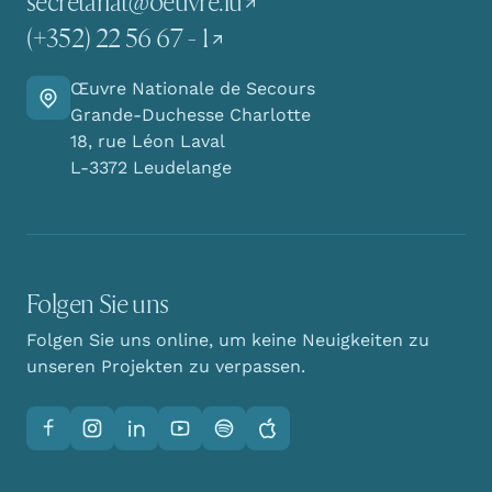
secretariat@oeuvre.lu
(+352) 22 56 67 - 1
Œuvre Nationale de Secours
Finden Sie den Weg zu uns
Grande-Duchesse Charlotte
18, rue Léon Laval
L-3372 Leudelange
Folgen Sie uns
Folgen Sie uns online, um keine Neuigkeiten zu
unseren Projekten zu verpassen.
Facebook
Instagram
LinkedIn
YouTube
Spotify
Apple