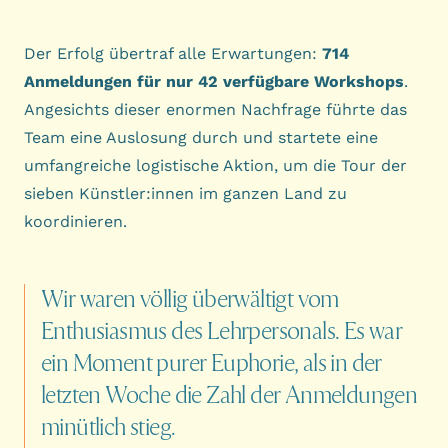
Der Erfolg übertraf alle Erwartungen:
714
Anmeldungen für nur 42 verfügbare Workshops
.
Angesichts dieser enormen Nachfrage führte das
Team eine Auslosung durch und startete eine
umfangreiche logistische Aktion, um die Tour der
sieben Künstler:innen im ganzen Land zu
koordinieren.
Wir
waren
völlig
überwältigt
vom
Enthusiasmus
des
Lehrpersonals.
Es
war
ein
Moment
purer
Euphorie,
als
in
der
letzten
Woche
die
Zahl
der
Anmeldungen
minütlich
stieg.