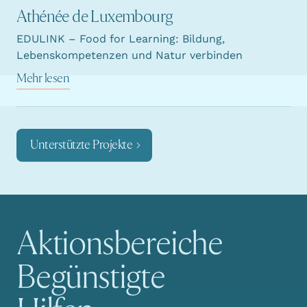
Athénée de Luxembourg
EDULINK – Food for Learning: Bildung,
Lebenskompetenzen und Natur verbinden
Mehr lesen
Unterstützte Projekte
Aktionsbereiche
Hauptnavigation
Begünstigte