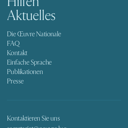
Hilfen
Aktuelles
Sekundäre Navigation
Die Œuvre Nationale
FAQ
Kontakt
Einfache Sprache
Publikationen
Presse
Kontaktieren Sie uns