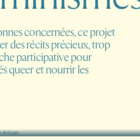
onnes concernées, ce projet
 des récits précieux, trop
he participative pour
s queer et nourrir les