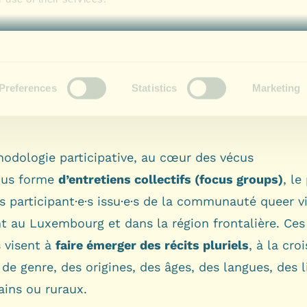
odologie participative, au cœur des vécus
ous forme
d’entretiens collectifs (focus groups)
, le
s participant·e·s issu·e·s de la communauté queer v
nt au Luxembourg et dans la région frontalière. Ces
 visent à
faire émerger des récits pluriels
, à la cro
 de genre, des origines, des âges, des langues, des 
ains ou ruraux.