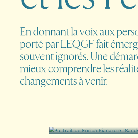
En donnant la voix aux pers
porté par LEQGF fait émerger
souvent ignorés. Une démarc
mieux comprendre les réalité
changements à venir.