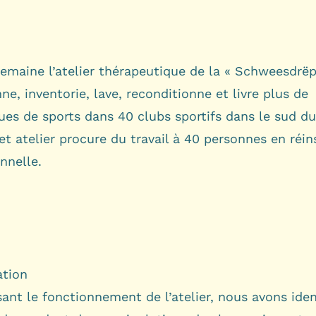
emaine l’atelier thérapeutique de la « Schweesdrëp
ne, inventorie, lave, reconditionne et livre plus de
ues de sports dans 40 clubs sportifs dans le sud d
t atelier procure du travail à 40 personnes en réin
nnelle.
ation
ant le fonctionnement de l’atelier, nous avons iden