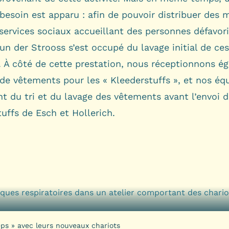
besoin est apparu : afin de pouvoir distribuer des
services sociaux accueillant des personnes défavori
n der Strooss s’est occupé du lavage initial de ces
 À côté de cette prestation, nous réceptionnons é
de vêtements pour les « Kleederstuffs », et nos éq
t du tri et du lavage des vêtements avant l’envoi d
uffs de Esch et Hollerich.
ëps » avec leurs nouveaux chariots