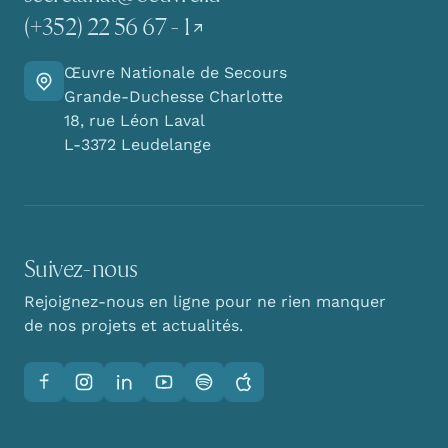
(+352) 22 56 67 - 1
Œuvre Nationale de Secours
Y aller
Grande-Duchesse Charlotte
18, rue Léon Laval
L-3372 Leudelange
Suivez-nous
Rejoignez-nous en ligne pour ne rien manquer
de nos projets et actualités.
Facebook
Instagram
LinkedIn
YouTube
Spotify
Apple