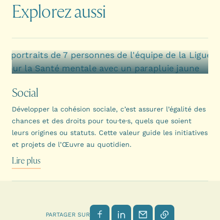
Explorez aussi
Social
Développer la cohésion sociale, c’est assurer l’égalité des
chances et des droits pour tou·te·s, quels que soient
leurs origines ou statuts. Cette valeur guide les initiatives
et projets de l’Œuvre au quotidien.
Lire plus
Partager sur Facebook
Partager sur LinkedIn
Envoyer par email
Copier le lien
PARTAGER SUR