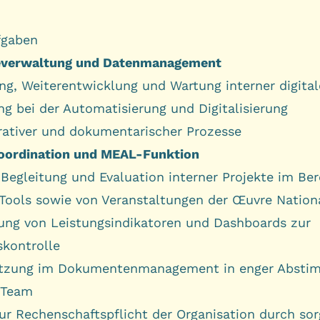
fgaben
everwaltung und Datenmanagement
ng, Weiterentwicklung und Wartung interner digital
ng bei der Automatisierung und Digitalisierung
rativer und dokumentarischer Prozesse
oordination und MEAL-Funktion
 Begleitung und Evaluation interner Projekte im Ber
r Tools sowie von Veranstaltungen der Œuvre Nation
ung von Leistungsindikatoren und Dashboards zur
skontrolle
ützung im Dokumentenmanagement in enger Abst
 Team
ur Rechenschaftspflicht der Organisation durch sor