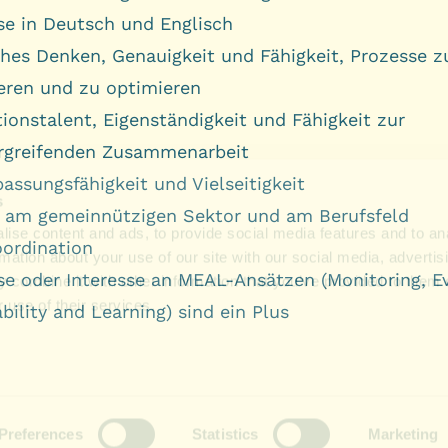
se in Deutsch und Englisch
ches Denken, Genauigkeit und Fähigkeit, Prozesse z
ieren und zu optimieren
ionstalent, Eigenständigkeit und Fähigkeit zur
greifenden Zusammenarbeit
assungsfähigkeit und Vielseitigkeit
e am gemeinnützigen Sektor und am Berufsfeld
oordination
se oder Interesse an MEAL-Ansätzen (Monitoring, Ev
ility and Learning) sind ein Plus