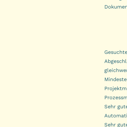
Dokument
Gesuchte
Abgeschl
gleichwe
Mindeste
Projektm
Prozess
Sehr gut
Automati
Sehr gut