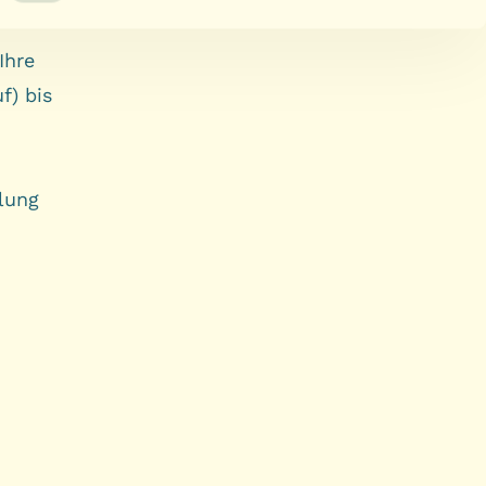
Ihre
f) bis
llung