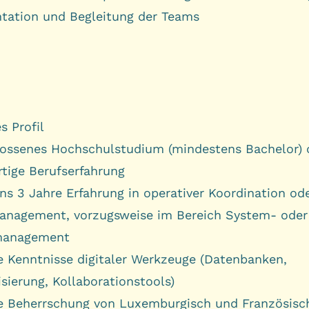
ation und Begleitung der Teams
s Profil
ossenes Hochschulstudium (mindestens Bachelor) 
rtige Berufserfahrung
ns 3 Jahre Erfahrung in operativer Koordination od
anagement, vorzugsweise im Bereich System- oder
management
e Kenntnisse digitaler Werkzeuge (Datenbanken,
sierung, Kollaborationstools)
e Beherrschung von Luxemburgisch und Französisch