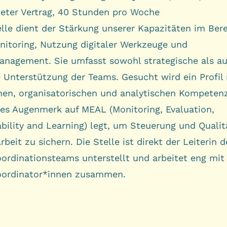
teter Vertrag, 40 Stunden pro Woche
elle dient der Stärkung unserer Kapazitäten im Ber
itoring, Nutzung digitaler Werkzeuge und
anagement. Sie umfasst sowohl strategische als a
e Unterstützung der Teams. Gesucht wird ein Profil
hen, organisatorischen und analytischen Kompeten
es Augenmerk auf MEAL (Monitoring, Evaluation,
bility and Learning) legt, um Steuerung und Qualit
rbeit zu sichern. Die Stelle ist direkt der Leiterin d
oordinationsteams unterstellt und arbeitet eng mit
oordinator*innen zusammen.