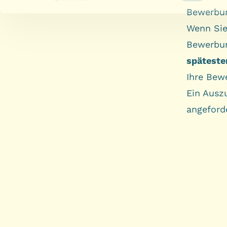
Bewerbu
Wenn Sie 
Bewerbun
späteste
Ihre Bew
Ein Auszu
angeforde