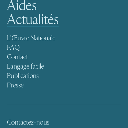
Aides
Actualités
Navigation secondaire
L'Œuvre Nationale
FAQ
Contact
Langage facile
Publications
Presse
Contactez-nous