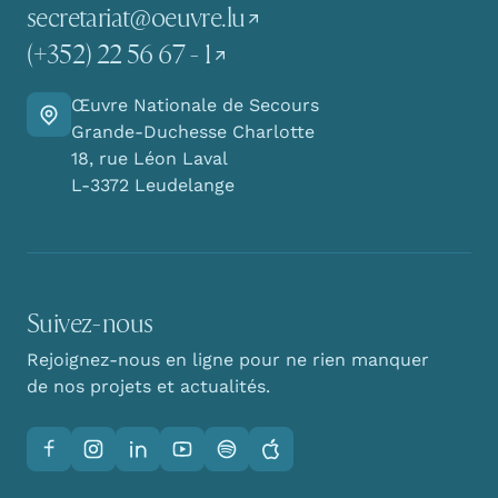
secretariat@oeuvre.lu
(+352) 22 56 67 - 1
Œuvre Nationale de Secours
Y aller
Grande-Duchesse Charlotte
18, rue Léon Laval
L-3372 Leudelange
Suivez-nous
Rejoignez-nous en ligne pour ne rien manquer
de nos projets et actualités.
Facebook
Instagram
LinkedIn
YouTube
Spotify
Apple