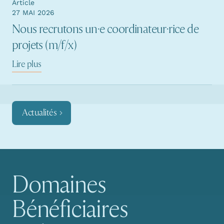
Article
27 MAI 2026
Nous recrutons un·e coordinateur·rice de
projets (m/f/x)
Lire plus
Actualités
Domaines
Navigation principale
Bénéficiaires