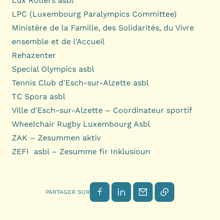
Lux Rollers asbl
LPC (Luxembourg Paralympics Committee)
Ministère de la Famille, des Solidarités, du Vivre
ensemble et de l'Accueil
Rehazenter
Special Olympics asbl
Tennis Club d'Esch-sur-Alzette asbl
TC Spora asbl
Ville d'Esch-sur-Alzette – Coordinateur sportif
Wheelchair Rugby Luxembourg Asbl
ZAK – Zesummen aktiv
ZEFI asbl – Zesumme fir Inklusioun
Partager sur Facebook
Partager sur LinkedIn
Envoyer par email
Copier le lien
PARTAGER SUR