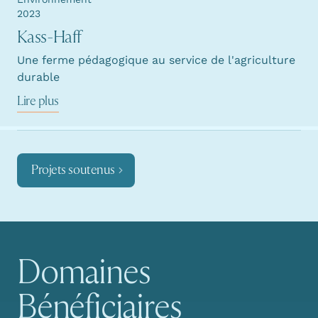
2023
Kass-Haff
Une ferme pédagogique au service de l'agriculture
durable
Lire plus
Projets soutenus
Domaines
Navigation principale
Bénéficiaires