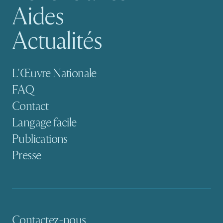
Aides
Actualités
Navigation secondaire
L'Œuvre Nationale
FAQ
Contact
Langage facile
Publications
Presse
Contactez-nous