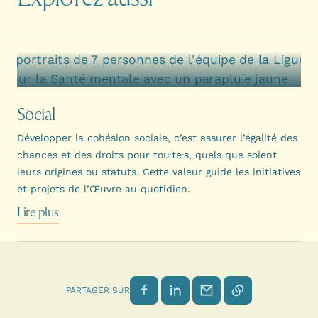
Social
Développer la cohésion sociale, c’est assurer l’égalité des
chances et des droits pour tou·te·s, quels que soient
leurs origines ou statuts. Cette valeur guide les initiatives
et projets de l’Œuvre au quotidien.
Lire plus
Partager sur Facebook
Partager sur LinkedIn
Envoyer par email
Copier le lien
PARTAGER SUR