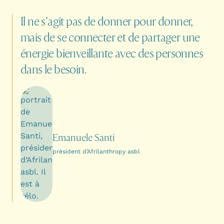
Il
ne
s’agit
pas
de
donner
pour
donner,
mais
de
se
connecter
et
de
partager
une
énergie
bienveillante
avec
des
personnes
dans
le
besoin.
Emanuele Santi
président d’Afrilanthropy asbl