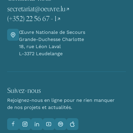
secretariat@oeuvre.lu
(+352) 22 56 67 - 1
Œuvre Nationale de Secours
Y aller
Grande-Duchesse Charlotte
18, rue Léon Laval
L-3372 Leudelange
Suivez-nous
Rejoignez-nous en ligne pour ne rien manquer
de nos projets et actualités.
Facebook
Instagram
LinkedIn
YouTube
Spotify
Apple