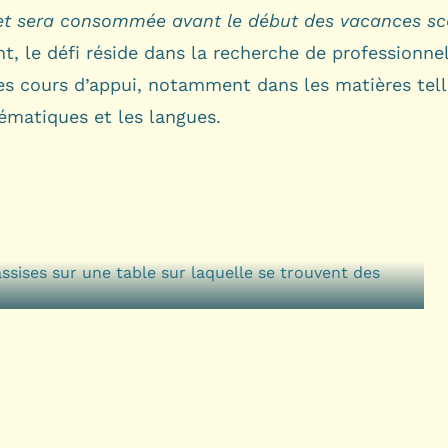
 et sera consommée avant le début des vacances sco
, le défi réside dans la recherche de professionnel
les cours d’appui, notamment dans les matières tel
ématiques et les langues.