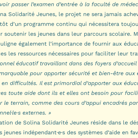
oir passer l’examen d’entrée à la faculté de médec
na Solidarité Jeunes, le projet ne sera jamais achevé
lutôt d’un programme continu qui nécessitera toujo
r soutenir les jeunes dans leur parcours scolaire.
ouligne également l’importance de fournir aux éduc
es les ressources nécessaires pour faciliter leur tra
onnel éducatif travaillant dans des foyers d’accueil 
emarquable pour apporter sécurité et bien-être aux
 en difficultés. Il est primordial d’apporter aux éduc
es toute aide dont ils et elles ont besoin pour facili
ur le terrain, comme des cours d’appui encadrés pa
nnel·le·s externes. »
tion de Solina Solidarité Jeunes réside dans le dés
s jeunes indépendant·e·s des systèmes d’aide en fav