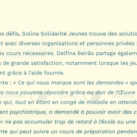
s défis, Solina Solidarité Jeunes trouve des soluti
nt avec diverses organisations et personnes privées
es cours nécessaires. Delfina Beirão partage égale
de grande satisfaction, notamment lorsque les je
nt grâce à l’aide fournie.
nte :
« Ce qui nous marque sont les demandes « spé
es nous pouvons répondre grâce au don de l’Œuvre 
le qui, tout en étant en congé de maladie en attend
ent psychiatrique, a demandé à pouvoir avoir des 
r ne pas accumuler trop de retard à l’école ou une
nte qui peut suivre un cours de préparation pendan