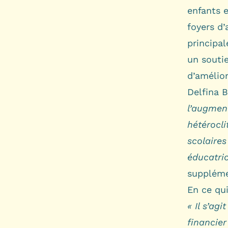
enfants e
foyers d’
principal
un soutie
d’amélior
Delfina B
l’augmen
hétérocli
scolaires
éducatric
suppléme
En ce qui
« Il s’ag
financier