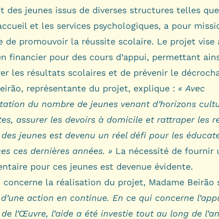
t des jeunes issus de diverses structures telles que
accueil et les services psychologiques, a pour missi
e de promouvoir la réussite scolaire. Le projet vise 
n financier pour des cours d’appui, permettant ains
er les résultats scolaires et de prévenir le décroch
eirão, représentante du projet, explique :
« Avec
tation du nombre de jeunes venant d’horizons cultu
tes, assurer les devoirs à domicile et rattraper les r
 des jeunes est devenu un réel défi pour les éducat
es ces dernières années. »
La nécessité de fournir 
ntaire pour ces jeunes est devenue évidente.
 concerne la réalisation du projet, Madame Beirão 
it d’une action en continue. En ce qui concerne l’app
 de l’Œuvre, l’aide a été investie tout au long de l’a