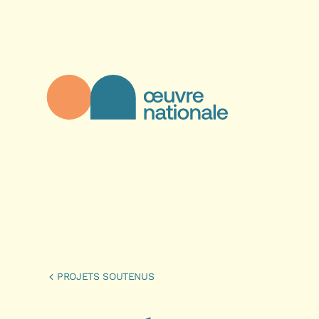
Aller au contenu principal
Œuvre Nationale - Page d'accueil
PROJETS SOUTENUS