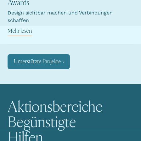
Awards
Design sichtbar machen und Verbindungen
schaffen
Mehr lesen
Unterstützte Projekte
Aktionsbereiche
Hauptnavigation
Begünstigte
Hilfen