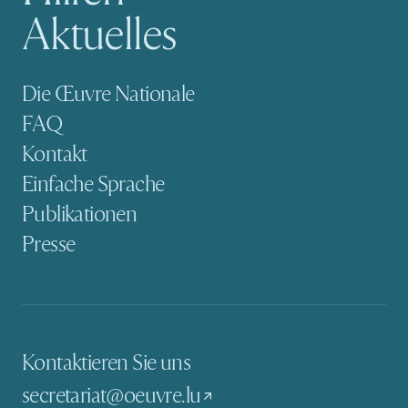
Aktuelles
Sekundäre Navigation
Die Œuvre Nationale
FAQ
Kontakt
Einfache Sprache
Publikationen
Presse
Kontaktieren Sie uns
secretariat@oeuvre.lu