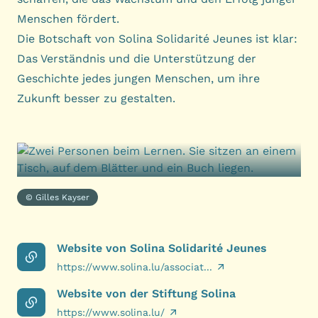
Menschen fördert.
Die Botschaft von Solina Solidarité Jeunes ist klar:
Das Verständnis und die Unterstützung der
Geschichte jedes jungen Menschen, um ihre
Zukunft besser zu gestalten.
© Gilles Kayser
Website von Solina Solidarité Jeunes
https://www.solina.lu/associat...
Website von der Stiftung Solina
https://www.solina.lu/