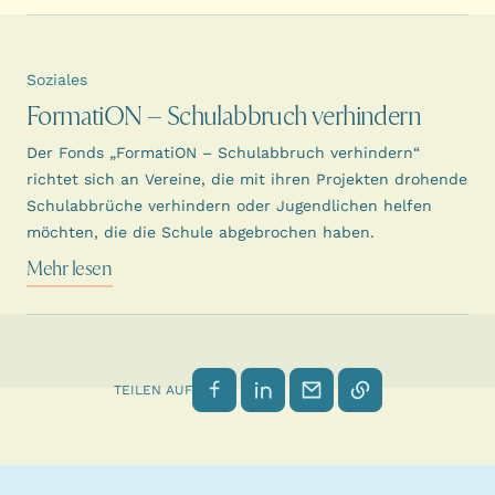
Soziales
FormatiON – Schulabbruch verhindern
Der Fonds „FormatiON – Schulabbruch verhindern“
richtet sich an Vereine, die mit ihren Projekten drohende
Schulabbrüche verhindern oder Jugendlichen helfen
möchten, die die Schule abgebrochen haben.
Mehr lesen
Auf Facebook teilen
Auf LinkedIn teilen
Per E-Mail senden
Link kopieren
TEILEN AUF