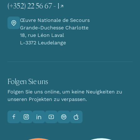
(+352) 22 56 67 - 1
Œuvre Nationale de Secours
Finden Sie den Weg zu uns
Grande-Duchesse Charlotte
18, rue Léon Laval
L-3372 Leudelange
Folgen Sie uns
Folgen Sie uns online, um keine Neuigkeiten zu
unseren Projekten zu verpassen.
Facebook
Instagram
LinkedIn
YouTube
Spotify
Apple