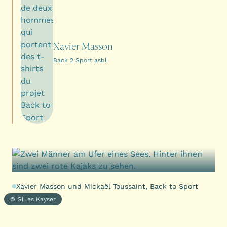
Xavier Masson
Back 2 Sport asbl
Xavier Masson und Mickaël Toussaint, Back to Sport
© Gilles Kayser