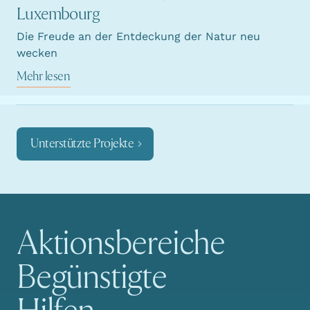
Luxembourg
Die Freude an der Entdeckung der Natur neu
wecken
Mehr lesen
Unterstützte Projekte
Aktionsbereiche
Hauptnavigation
Begünstigte