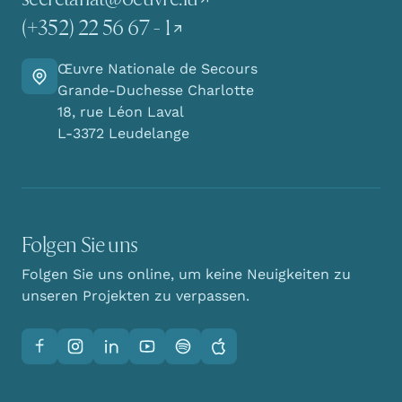
(+352) 22 56 67 - 1
Œuvre Nationale de Secours
Finden Sie den Weg zu uns
Grande-Duchesse Charlotte
18, rue Léon Laval
L-3372 Leudelange
Folgen Sie uns
Folgen Sie uns online, um keine Neuigkeiten zu
unseren Projekten zu verpassen.
Facebook
Instagram
LinkedIn
YouTube
Spotify
Apple