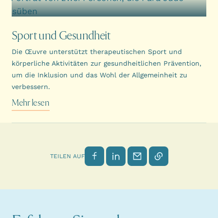
Sport und Gesundheit
Die Œuvre unterstützt therapeutischen Sport und
körperliche Aktivitäten zur gesundheitlichen Prävention,
um die Inklusion und das Wohl der Allgemeinheit zu
verbessern.
Mehr lesen
Auf Facebook teilen
Auf LinkedIn teilen
Per E-Mail senden
Link kopieren
TEILEN AUF