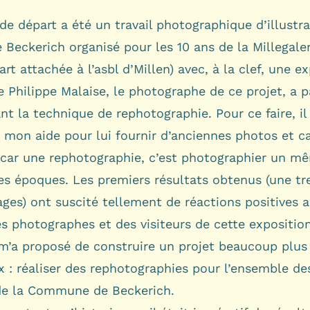
de départ a été un travail photographique d’illustr
e Beckerich organisé pour les 10 ans de la Millegaler
’art attachée à l’asbl d’Millen) avec, à la clef, une e
e Philippe Malaise, le photographe de ce projet, a p
ant la technique de rephotographie. Pour ce faire, il
mon aide pour lui fournir d’anciennes photos et ca
 car une rephotographie, c’est photographier un mê
tes époques. Les premiers résultats obtenus (une tr
ges) ont suscité tellement de réactions positives 
es photographes et des visiteurs de cette expositio
 m’a proposé de construire un projet beaucoup plus
 : réaliser des rephotographies pour l’ensemble de
 de la Commune de Beckerich.