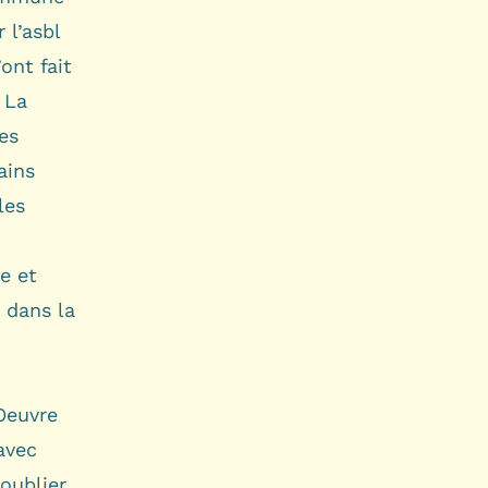
 l’asbl
ont fait
 La
es
ains
les
e et
 dans la
Oeuvre
avec
 oublier