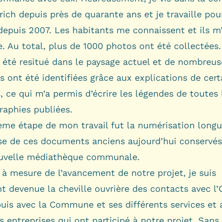
ich depuis près de quarante ans et je travaille pour
depuis 2007. Les habitants me connaissent et ils m’
. Au total, plus de 1000 photos ont été collectées.
a été resitué dans le paysage actuel et de nombreus
 ont été identifiées grâce aux explications de cert
s, ce qui m’a permis d’écrire les légendes de toutes 
raphies publiées.
ème étape de mon travail fut la numérisation longu
use de ces documents anciens aujourd’hui conservés
ouvelle médiathèque communale.
 à mesure de l’avancement de notre projet, je suis
t devenue la cheville ouvrière des contacts avec l’
puis avec la Commune et ses différents services et 
s entreprises qui ont participé à notre projet. Sans