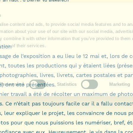
ation
sage de l’exposition a eu lieu le 12 mai et, lors de c
, toutes les productions qui y étaient liées (prés
photographies, livres, livrets, cartes postales et p
s) ont été présentées.
ier travail a été de récolter un maximum de photo
. Ce n’était pas toujours facile car il a fallu contac
, leur expliquer le projet, les convaincre de nous p
tos pour que nous puissions les numériser, bref, ét
confiance avec eux. Heureusement, je vis dans la 