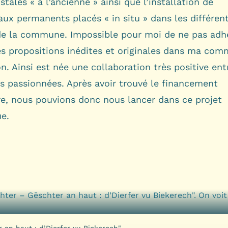
stales « à l’ancienne » ainsi que l’installation de
ux permanents placés « in situ » dans les différen
 de la commune. Impossible pour moi de ne pas adh
es propositions inédites et originales dans ma co
n. Ainsi est née une collaboration très positive en
s passionnées. Après avoir trouvé le financement
re, nous pouvions donc nous lancer dans ce projet
ue.
 an haut : d’Dierfer vu Biekerech"