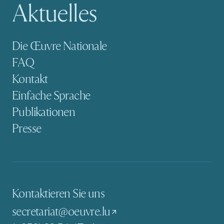
Aktuelles
Sekundäre Navigation
Die Œuvre Nationale
FAQ
Kontakt
Einfache Sprache
Publikationen
Presse
Kontaktieren Sie uns
secretariat@oeuvre.lu