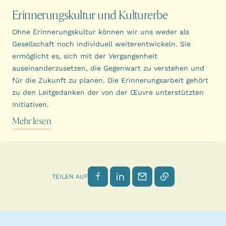
Erinnerungskultur und Kulturerbe
Ohne Erinnerungskultur können wir uns weder als
Gesellschaft noch individuell weiterentwickeln. Sie
ermöglicht es, sich mit der Vergangenheit
auseinanderzusetzen, die Gegenwart zu verstehen und
für die Zukunft zu planen. Die Erinnerungsarbeit gehört
zu den Leitgedanken der von der Œuvre unterstützten
Initiativen.
Mehr lesen
Auf Facebook teilen
Auf LinkedIn teilen
Per E-Mail senden
Link kopieren
TEILEN AUF