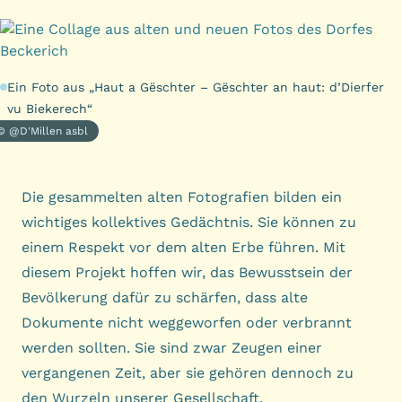
Ein Foto aus „Haut a Gëschter – Gëschter an haut: d’Dierfer
vu Biekerech“
© @D'Millen asbl
Die gesammelten alten Fotografien bilden ein
wichtiges kollektives Gedächtnis. Sie können zu
einem Respekt vor dem alten Erbe führen. Mit
diesem Projekt hoffen wir, das Bewusstsein der
Bevölkerung dafür zu schärfen, dass alte
Dokumente nicht weggeworfen oder verbrannt
werden sollten. Sie sind zwar Zeugen einer
vergangenen Zeit, aber sie gehören dennoch zu
den Wurzeln unserer Gesellschaft.