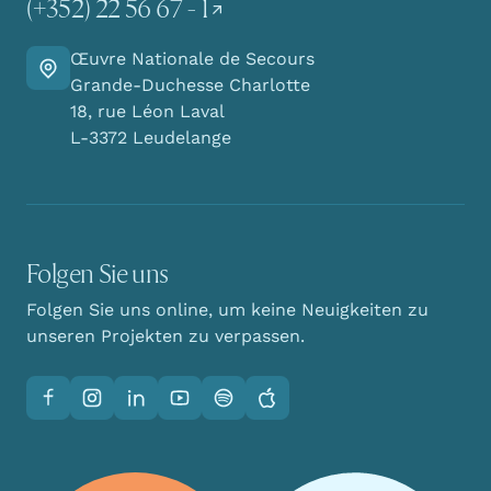
(+352) 22 56 67 - 1
Œuvre Nationale de Secours
Finden Sie den Weg zu uns
Grande-Duchesse Charlotte
18, rue Léon Laval
L-3372 Leudelange
Folgen Sie uns
Folgen Sie uns online, um keine Neuigkeiten zu
unseren Projekten zu verpassen.
Facebook
Instagram
LinkedIn
YouTube
Spotify
Apple