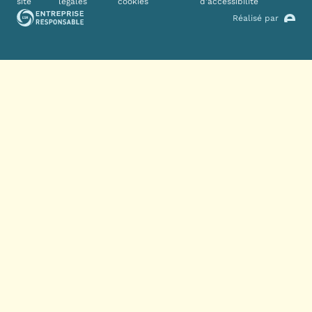
site
légales
cookies
d'accessibilité
Réalisé par