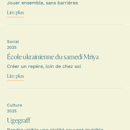
Jouer ensemble, sans barrières
Lire plus
Social
2025
École ukrainienne du samedi Mriya
Créer un repère, loin de chez soi
Lire plus
Culture
2025
Ugegraff
Rendre visible une réalité souvent invisible