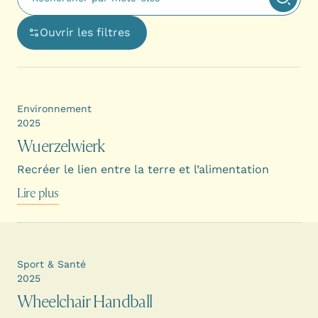
Ouvrir les filtres
Ouvre une boîte de dialogue avec les options de filtra
Environnement
2025
Wuerzelwierk
Recréer le lien entre la terre et l’alimentation
Lire plus
Sport & Santé
2025
Wheelchair Handball