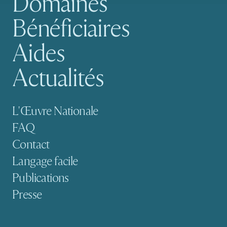
Domaines
Bénéficiaires
Aides
Actualités
Navigation secondaire
L'Œuvre Nationale
FAQ
Contact
Langage facile
Publications
Presse