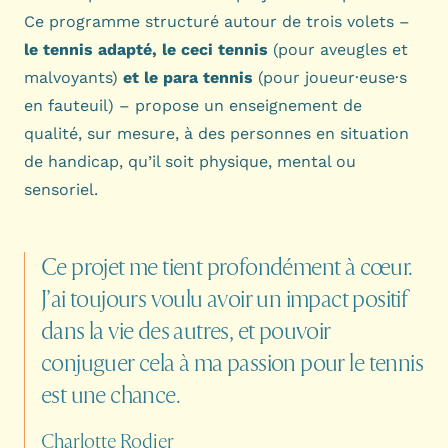
Ce programme structuré autour de trois volets –
le tennis adapté, le ceci tennis
(pour aveugles et
malvoyants)
et le para tennis
(pour joueur·euse·s
en fauteuil) – propose un enseignement de
qualité, sur mesure, à des personnes en situation
de handicap, qu’il soit physique, mental ou
sensoriel.
Ce
projet
me
tient
profondément
à
cœur.
J’ai
toujours
voulu
avoir
un
impact
positif
dans
la
vie
des
autres,
et
pouvoir
conjuguer
cela
à
ma
passion
pour
le
tennis
est
une
chance.
Charlotte Rodier