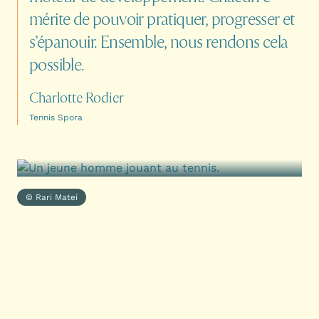
mérite
de
pouvoir
pratiquer,
progresser
et
s’épanouir.
Ensemble,
nous
rendons
cela
possible.
Charlotte Rodier
Tennis Spora
© Rari Matei