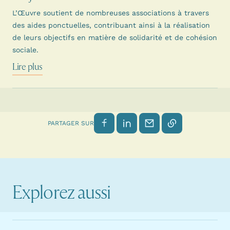
L’Œuvre soutient de nombreuses associations à travers
des aides ponctuelles, contribuant ainsi à la réalisation
de leurs objectifs en matière de solidarité et de cohésion
sociale.
Lire plus
Partager sur Facebook
Partager sur LinkedIn
Envoyer par email
Copier le lien
PARTAGER SUR
Explorez aussi