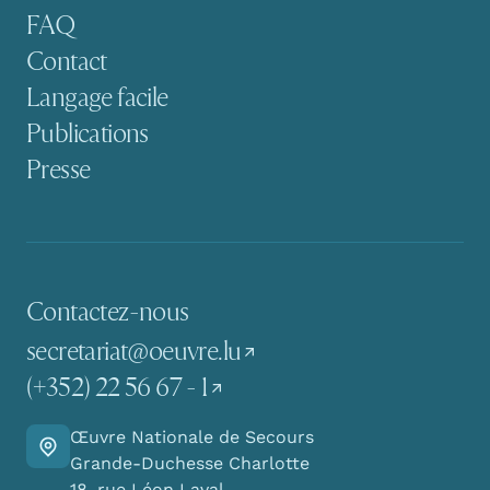
FAQ
Contact
Langage facile
Publications
Presse
Contactez-nous
secretariat@oeuvre.lu
(+352) 22 56 67 - 1
Œuvre Nationale de Secours
Y aller
Grande-Duchesse Charlotte
18, rue Léon Laval