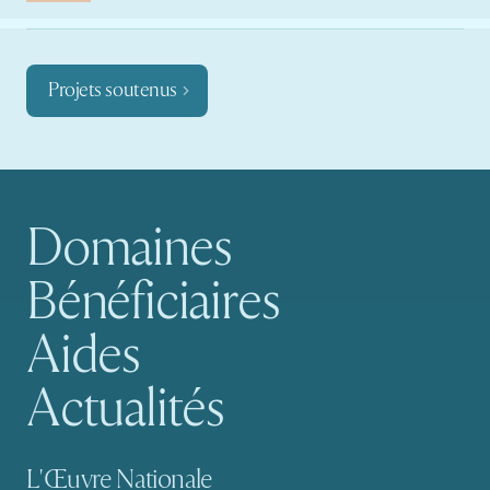
Projets soutenus
Domaines
Navigation principale
Bénéficiaires
Aides
Actualités
Navigation secondaire
L'Œuvre Nationale