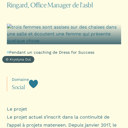
Ringard, Office Manager de l’asbl
Pendant un coaching de Dress for Success
© Krystyna Dul
Domaine
S
o
c
i
a
l
Le projet
Le projet actuel s’inscrit dans la continuité de
l’appel à projets mateneen. Depuis janvier 2017, le