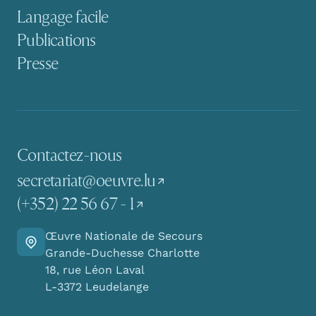
Langage facile
Publications
Presse
Contactez-nous
secretariat@oeuvre.lu
(+352) 22 56 67 - 1
Œuvre Nationale de Secours
Y aller
Grande-Duchesse Charlotte
18, rue Léon Laval
L-3372 Leudelange