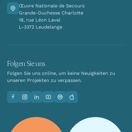
Œuvre Nationale de Secours
Finden Sie den Weg zu uns
Grande-Duchesse Charlotte
18, rue Léon Laval
L-3372 Leudelange
Folgen Sie uns
Folgen Sie uns online, um keine Neuigkeiten zu
unseren Projekten zu verpassen.
Facebook
Instagram
LinkedIn
YouTube
Spotify
Apple