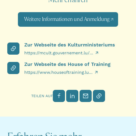
Weitere Informationen und Anmeldung
Zur Webseite des Kulturministeriums
https://mcult.gouvernement.lu/...
Zur Webseite des House of Training
https://www.houseoftraining.lu...
Auf Facebook teilen
Auf LinkedIn teilen
Per E-Mail senden
Link kopieren
TEILEN AUF