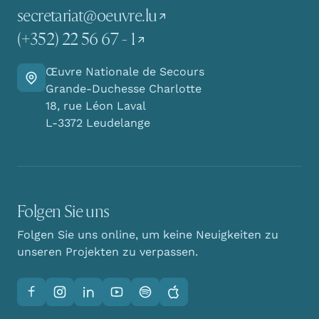
secretariat@oeuvre.lu
(+352) 22 56 67 - 1
Œuvre Nationale de Secours
Finden Sie den Weg zu uns
Grande-Duchesse Charlotte
18, rue Léon Laval
L-3372 Leudelange
Folgen Sie uns
Folgen Sie uns online, um keine Neuigkeiten zu
unseren Projekten zu verpassen.
Facebook
Instagram
LinkedIn
YouTube
Spotify
Apple