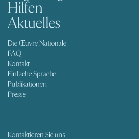
Hilfen
Aktuelles
Sekundäre Navigation
Die Œuvre Nationale
FAQ
Kontakt
Einfache Sprache
Publikationen
Presse
Kontaktieren Sie uns