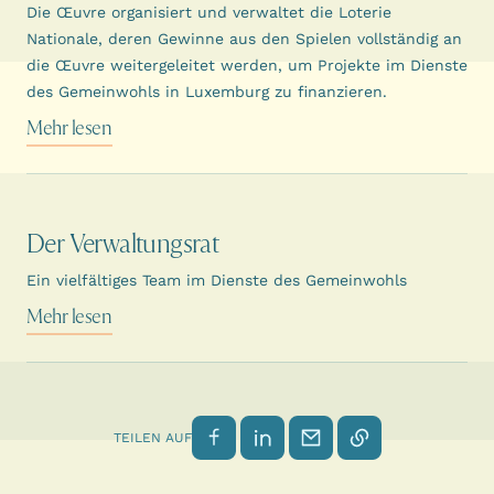
Die Œuvre organisiert und verwaltet die Loterie
Nationale, deren Gewinne aus den Spielen vollständig an
die Œuvre weitergeleitet werden, um Projekte im Dienste
des Gemeinwohls in Luxemburg zu finanzieren.
Mehr lesen
Der Verwaltungsrat
Ein vielfältiges Team im Dienste des Gemeinwohls
Mehr lesen
Auf Facebook teilen
Auf LinkedIn teilen
Per E-Mail senden
Link kopieren
TEILEN AUF