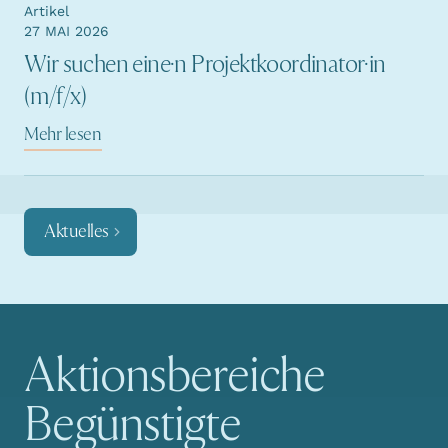
Artikel
27 MAI 2026
Wir suchen eine·n Projektkoordinator·in
(m/f/x)
Mehr lesen
Aktuelles
Aktionsbereiche
Hauptnavigation
Begünstigte