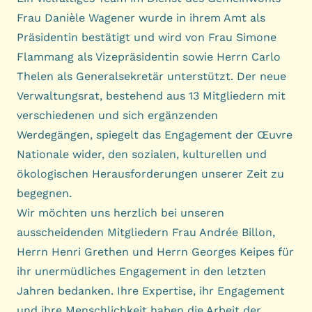
Frau Danièle Wagener wurde in ihrem Amt als
Präsidentin bestätigt und wird von Frau Simone
Flammang als Vizepräsidentin sowie Herrn Carlo
Thelen als Generalsekretär unterstützt. Der neue
Verwaltungsrat, bestehend aus 13 Mitgliedern mit
verschiedenen und sich ergänzenden
Werdegängen, spiegelt das Engagement der Œuvre
Nationale wider, den sozialen, kulturellen und
ökologischen Herausforderungen unserer Zeit zu
begegnen.
Wir möchten uns herzlich bei unseren
ausscheidenden Mitgliedern Frau Andrée Billon,
Herrn Henri Grethen und Herrn Georges Keipes für
ihr unermüdliches Engagement in den letzten
Jahren bedanken. Ihre Expertise, ihr Engagement
und ihre Menschlichkeit haben die Arbeit der