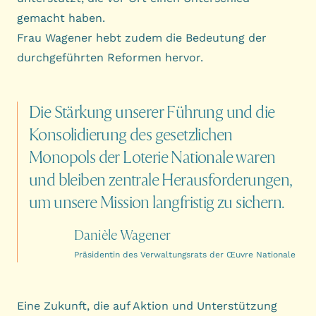
gemacht haben.
Frau Wagener hebt zudem die Bedeutung der
durchgeführten Reformen hervor.
Die
Stärkung
unserer
Führung
und
die
Konsolidierung
des
gesetzlichen
Monopols
der
Loterie
Nationale
waren
und
bleiben
zentrale
Herausforderungen,
um
unsere
Mission
langfristig
zu
sichern.
Danièle Wagener
Präsidentin des Verwaltungsrats der Œuvre Nationale
Eine Zukunft, die auf Aktion und Unterstützung