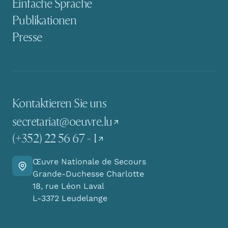
Einfache Sprache
Publikationen
Presse
Kontaktieren Sie uns
secretariat@oeuvre.lu
(+352) 22 56 67 - 1
Œuvre Nationale de Secours
Finden Sie den Weg zu uns
Grande-Duchesse Charlotte
18, rue Léon Laval
L-3372 Leudelange