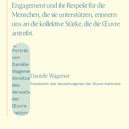
Engagement
und
ihr
Respekt
für
die
Menschen,
die
sie
unterstützen,
erinnern
uns
an
die
kollektive
Stärke,
die
die
Œuvre
antreibt.
Danièle Wagener
Präsidentin des Verwaltungsrats der Œuvre Nationale