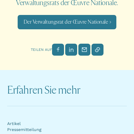
Verwaltungsrats der Œuvre Nationale.
Der Verwaltungsrat der Œuvre Nationale
Auf Facebook teilen
Auf LinkedIn teilen
Per E-Mail senden
Link kopieren
TEILEN AUF
Erfahren Sie mehr
Artikel
Pressemitteilung