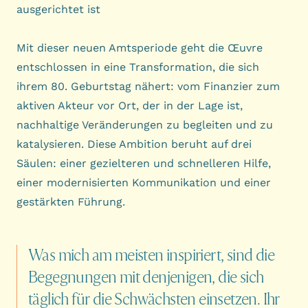
ausgerichtet ist
Mit dieser neuen Amtsperiode geht die Œuvre
entschlossen in eine Transformation, die sich
ihrem 80. Geburtstag nähert: vom Finanzier zum
aktiven Akteur vor Ort, der in der Lage ist,
nachhaltige Veränderungen zu begleiten und zu
katalysieren. Diese Ambition beruht auf drei
Säulen: einer gezielteren und schnelleren Hilfe,
einer modernisierten Kommunikation und einer
gestärkten Führung.
Was
mich
am
meisten
inspiriert,
sind
die
Begegnungen
mit
denjenigen,
die
sich
täglich
für
die
Schwächsten
einsetzen.
Ihr