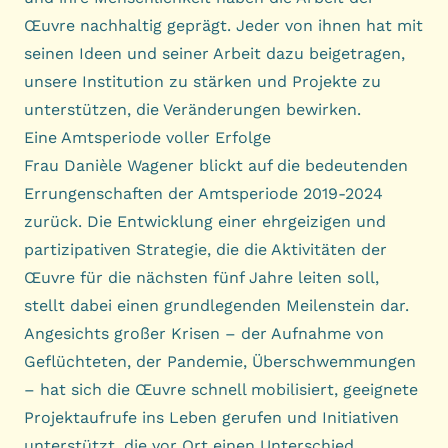
Œuvre nachhaltig geprägt. Jeder von ihnen hat mit
seinen Ideen und seiner Arbeit dazu beigetragen,
unsere Institution zu stärken und Projekte zu
unterstützen, die Veränderungen bewirken.
Eine Amtsperiode voller Erfolge
Frau Danièle Wagener blickt auf die bedeutenden
Errungenschaften der Amtsperiode 2019-2024
zurück. Die Entwicklung einer ehrgeizigen und
partizipativen Strategie, die die Aktivitäten der
Œuvre für die nächsten fünf Jahre leiten soll,
stellt dabei einen grundlegenden Meilenstein dar.
Angesichts großer Krisen – der Aufnahme von
Geflüchteten, der Pandemie, Überschwemmungen
– hat sich die Œuvre schnell mobilisiert, geeignete
Projektaufrufe ins Leben gerufen und Initiativen
unterstützt, die vor Ort einen Unterschied