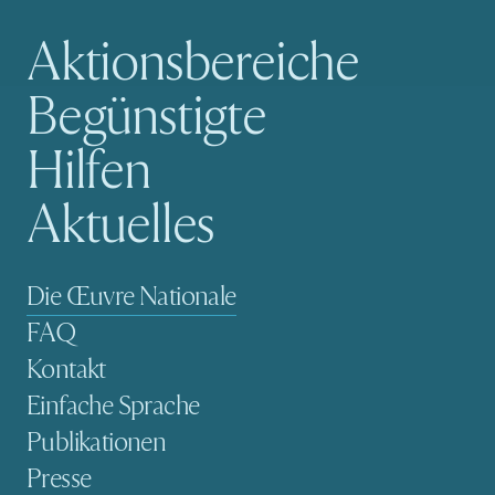
Aktionsbereiche
Hauptnavigation
Begünstigte
Hilfen
Aktuelles
Sekundäre Navigation
Die Œuvre Nationale
FAQ
Kontakt
Einfache Sprache
Publikationen
Presse