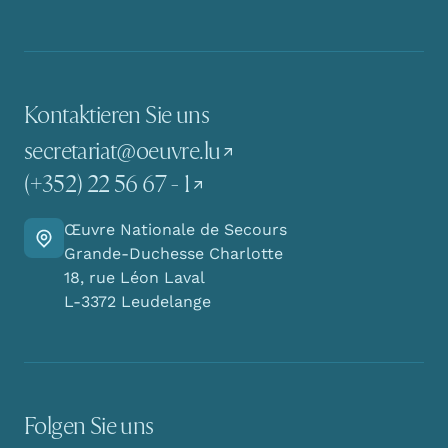
Kontaktieren Sie uns
secretariat@oeuvre.lu
(+352) 22 56 67 - 1
Œuvre Nationale de Secours
Finden Sie den Weg zu uns
Grande-Duchesse Charlotte
18, rue Léon Laval
L-3372 Leudelange
Folgen Sie uns