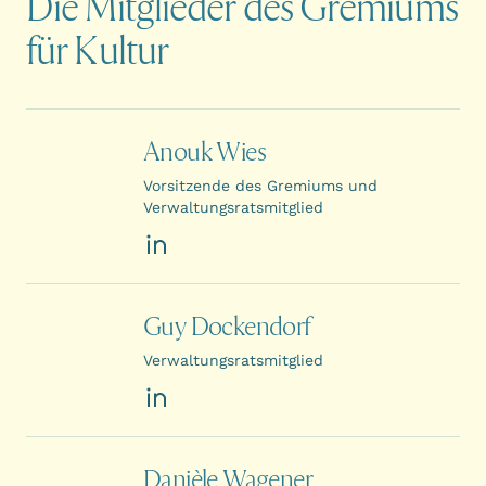
Die Mitglieder des Gremiums
für Kultur
Anouk Wies
Vorsitzende des Gremiums und
Verwaltungsratsmitglied
LinkedIn
Guy Dockendorf
Verwaltungsratsmitglied
LinkedIn
Danièle Wagener