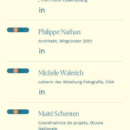
LinkedIn
Philippe Nathan
Architekt, Mitgründer 2001
LinkedIn
Michèle Walerich
Leiterin der Abteilung Fotografie, CNA
LinkedIn
Maité Schenten
Coordinatrice de projets, Œuvre
Nationale