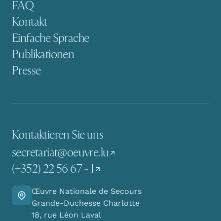
FAQ
Kontakt
Einfache Sprache
Publikationen
Presse
Kontaktieren Sie uns
secretariat@oeuvre.lu
(+352) 22 56 67 - 1
Œuvre Nationale de Secours
Finden Sie den Weg zu uns
Grande-Duchesse Charlotte
18, rue Léon Laval