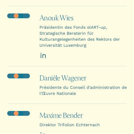
Anouk Wies
Präsidentin des Fonds stART-up,
Strategische Beraterin für
Kulturangelegenheiten des Rektors der
Universität Luxemburg
LinkedIn
Danièle Wagener
Présidente du Conseil d'administration de
l'Œuvre Nationale
Maxime Bender
Direktor Trifolion Echternach