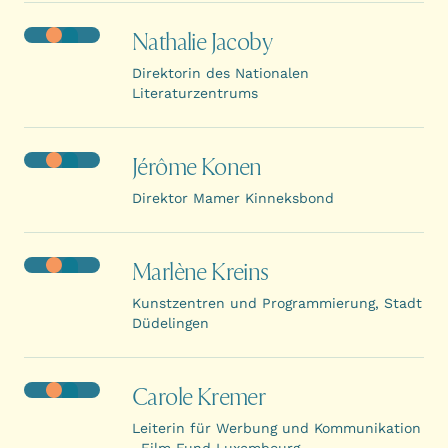
Nathalie Jacoby
Direktorin des Nationalen
Literaturzentrums
Jérôme Konen
Direktor Mamer Kinneksbond
Marlène Kreins
Kunstzentren und Programmierung, Stadt
Düdelingen
Carole Kremer
Leiterin für Werbung und Kommunikation
, Film Fund Luxembourg