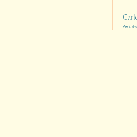
Carl
Verantw