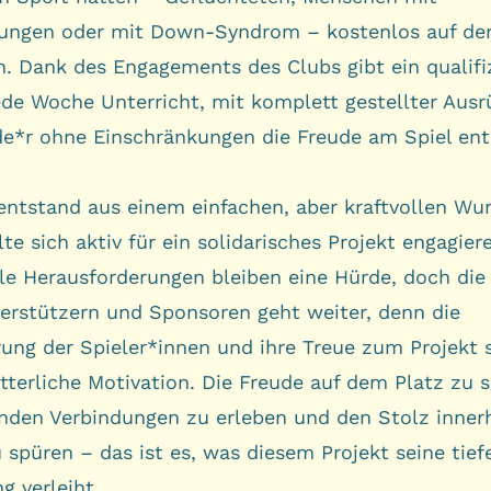
ungen oder mit Down-Syndrom – kostenlos auf de
n. Dank des Engagements des Clubs gibt ein qualifiz
jede Woche Unterricht, mit komplett gestellter Ausr
de*r ohne Einschränkungen die Freude am Spiel en
 entstand aus einem einfachen, aber kraftvollen Wu
te sich aktiv für ein solidarisches Projekt engagier
lle Herausforderungen bleiben eine Hürde, doch di
erstützern und Sponsoren geht weiter, denn die
rung der Spieler*innen und ihre Treue zum Projekt 
tterliche Motivation. Die Freude auf dem Platz zu s
nden Verbindungen zu erleben und den Stolz inner
spüren – das ist es, was diesem Projekt seine tief
g verleiht.