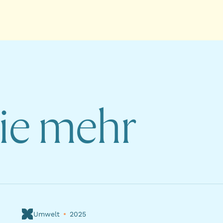
Sie mehr
Umwelt
2025