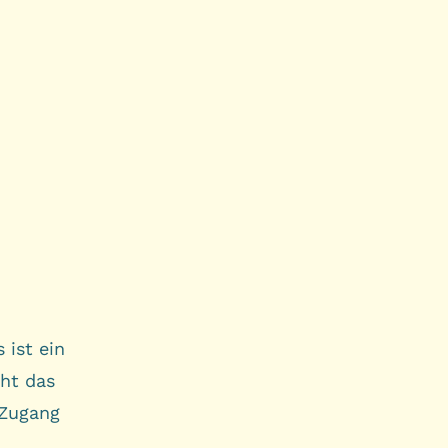
 ist ein
cht das
 Zugang