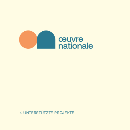
Direkt zum Inhalt
Œuvre Nationale - Startseite
UNTERSTÜTZTE PROJEKTE