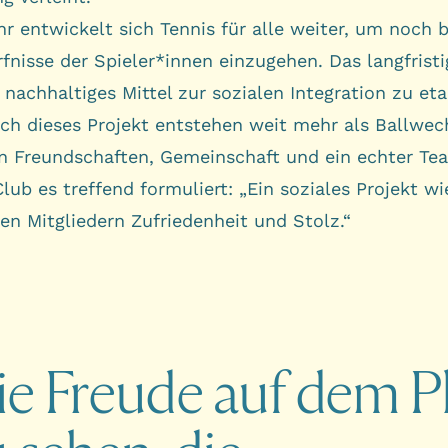
r entwickelt sich Tennis für alle weiter, um noch b
fnisse der Spieler*innen einzugehen. Das langfristi
 nachhaltiges Mittel zur sozialen Integration zu eta
ch dieses Projekt entstehen weit mehr als Ballwec
n Freundschaften, Gemeinschaft und ein echter Tea
lub es treffend formuliert: „Ein soziales Projekt wi
len Mitgliedern Zufriedenheit und Stolz.“
ie
Freude
auf
dem
P