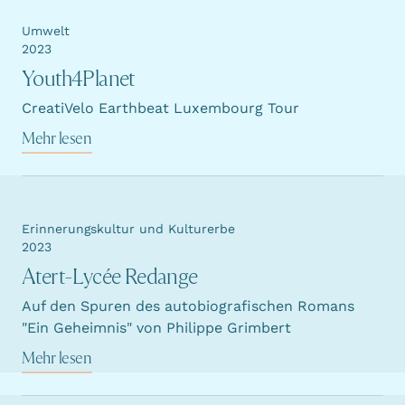
Umwelt
2023
Youth4Planet
CreatiVelo Earthbeat Luxembourg Tour
Mehr lesen
Erinnerungskultur und Kulturerbe
2023
Atert-Lycée Redange
Auf den Spuren des autobiografischen Romans
"Ein Geheimnis" von Philippe Grimbert
Mehr lesen