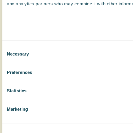
and analytics partners who may combine it with other informat
Consent
Necessary
Selection
Preferences
Statistics
Marketing