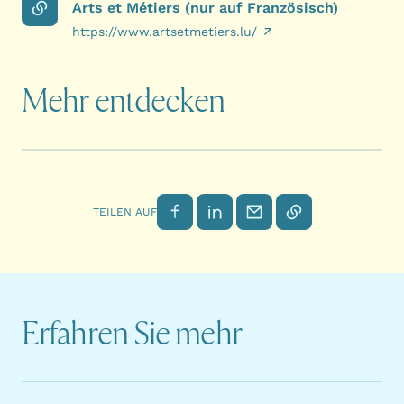
Arts et Métiers (nur auf Französisch)
https://www.artsetmetiers.lu/
Mehr entdecken
Auf Facebook teilen
Auf LinkedIn teilen
Per E-Mail senden
Link kopieren
TEILEN AUF
Erfahren Sie mehr