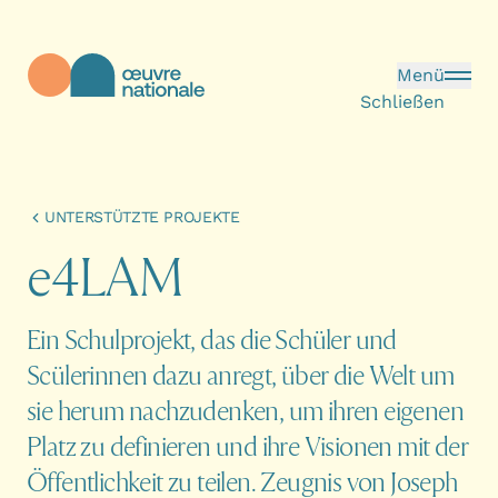
Direkt zum Inhalt
Menü
Schließen
Œuvre Nationale - Startseite
UNTERSTÜTZTE PROJEKTE
e
4
L
A
M
Ein Schulprojekt, das die Schüler und
Scülerinnen dazu anregt, über die Welt um
sie herum nachzudenken, um ihren eigenen
Platz zu definieren und ihre Visionen mit der
Öffentlichkeit zu teilen. Zeugnis von Joseph