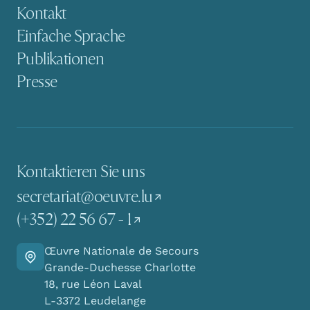
Kontakt
Einfache Sprache
Publikationen
Presse
Kontaktieren Sie uns
secretariat@oeuvre.lu
(+352) 22 56 67 - 1
Œuvre Nationale de Secours
Finden Sie den Weg zu uns
Grande-Duchesse Charlotte
18, rue Léon Laval
L-3372 Leudelange