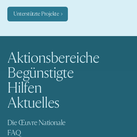
Unterstützte Projekte
Aktionsbereiche
Hauptnavigation
Begünstigte
Hilfen
Aktuelles
Sekundäre Navigation
Die Œuvre Nationale
FAQ