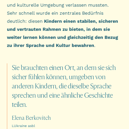
und kulturelle Umgebung verlassen mussten.
Sehr schnell wurde ein zentrales Bedürfnis
deutlich: diesen
Kindern einen stabilen, sicheren
und vertrauten Rahmen zu bieten, in dem sie
weiter lernen können und gleichzeitig den Bezug
zu ihrer Sprache und Kultur bewahren
.
Sie
brauchten
einen
Ort,
an
dem
sie
sich
sicher
fühlen
können,
umgeben
von
anderen
Kindern,
die
dieselbe
Sprache
sprechen
und
eine
ähnliche
Geschichte
teilen.
Elena Berkovitch
LUkraine asbl