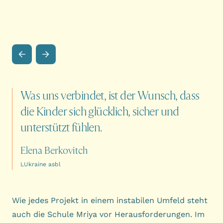
Was
uns
verbindet,
ist
der
Wunsch,
dass
die
Kinder
sich
glücklich,
sicher
und
unterstützt
fühlen.
Elena Berkovitch
LUkraine asbl
Wie jedes Projekt in einem instabilen Umfeld steht
auch die Schule Mriya vor Herausforderungen. Im