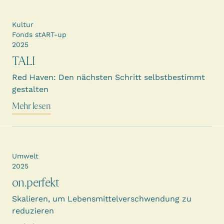
Kultur
Fonds stART-up
2025
TALI
Red Haven: Den nächsten Schritt selbstbestimmt
gestalten
Mehr lesen
Umwelt
2025
on.perfekt
Skalieren, um Lebensmittelverschwendung zu
reduzieren