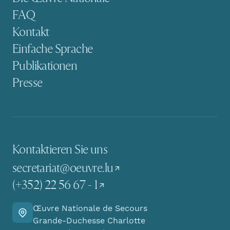
FAQ
Kontakt
Einfache Sprache
Publikationen
Presse
Kontaktieren Sie uns
secretariat@oeuvre.lu
(+352) 22 56 67 - 1
Œuvre Nationale de Secours
Finden Sie den Weg zu uns
Grande-Duchesse Charlotte