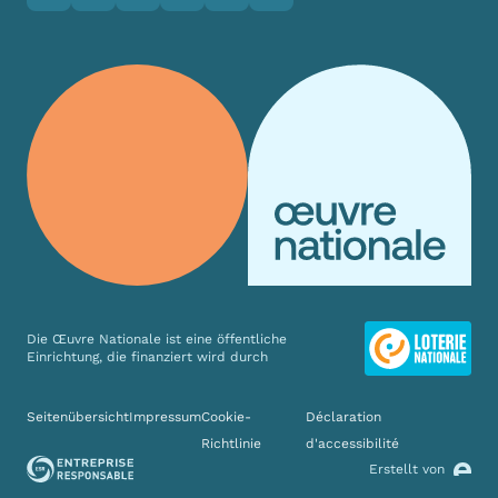
Die Œuvre Nationale ist eine öffentliche
Einrichtung, die finanziert wird durch
Verschiedene Links
Seitenübersicht
Impressum
Cookie-
Déclaration
Richtlinie
d'accessibilité
Erstellt von