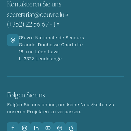
Kontaktieren Sie uns
secretariat@oeuvre.lu
(+352) 22 56 67 - 1
Œuvre Nationale de Secours
Finden Sie den Weg zu uns
Grande-Duchesse Charlotte
18, rue Léon Laval
L-3372 Leudelange
Folgen Sie uns
Folgen Sie uns online, um keine Neuigkeiten zu
unseren Projekten zu verpassen.
Facebook
Instagram
LinkedIn
YouTube
Spotify
Apple