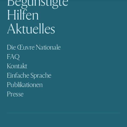
Begünstigte
Hilfen
Aktuelles
Sekundäre Navigation
Die Œuvre Nationale
FAQ
Kontakt
Einfache Sprache
Publikationen
Presse