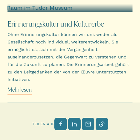
Erinnerungskultur und Kulturerbe
Ohne Erinnerungskultur können wir uns weder als
Gesellschaft noch individuell weiterentwickeln. Sie
ermöglicht es, sich mit der Vergangenheit
auseinanderzusetzen, die Gegenwart zu verstehen und
für die Zukunft zu planen. Die Erinnerungsarbeit gehört
zu den Leitgedanken der von der Œuvre unterstützten
Initiativen.
Mehr lesen
Auf Facebook teilen
Auf LinkedIn teilen
Per E-Mail senden
Link kopieren
TEILEN AUF