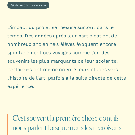
© Joseph Tomassini
L’impact du projet se mesure surtout dans le
temps. Des années après leur participation, de
nombreux ancien·ne·s élèves évoquent encore
spontanément ces voyages comme l’un des
souvenirs les plus marquants de leur scolarité.
Certain·e·s ont même orienté leurs études vers
l’histoire de l’art, parfois à la suite directe de cette
expérience.
C’est
souvent
la
première
chose
dont
ils
nous
parlent
lorsque
nous
les
recroisons.