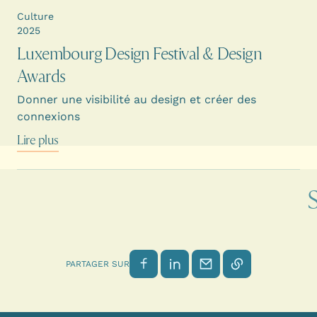
Culture
2025
Luxembourg Design Festival & Design
Awards
Donner une visibilité au design et créer des
connexions
Lire plus
Partager sur Facebook
Partager sur LinkedIn
Envoyer par email
Copier le lien
PARTAGER SUR