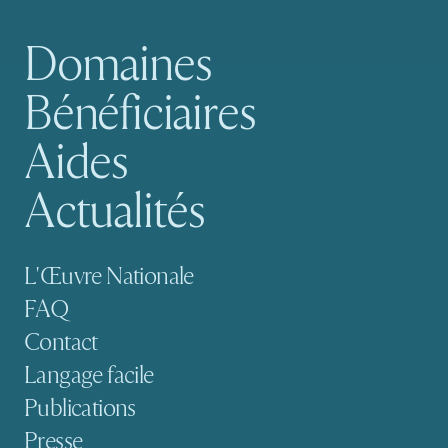
Domaines
Navigation principale
Bénéficiaires
Aides
Actualités
Navigation secondaire
L'Œuvre Nationale
FAQ
Contact
Langage facile
Publications
Presse