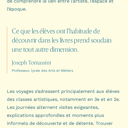
de comprendre le lien entre l’artiste, l’espace et
l’époque.
Ce
que
les
élèves
ont
l’habitude
de
découvrir
dans
les
livres
prend
soudain
une
tout
autre
dimension.
Joseph Tomassini
Professeur, lycée des Arts et Métiers
Les voyages s’adressent principalement aux élèves
des classes artistiques, notamment en 3e et en 2e.
Les journées alternent visites exigeantes,
explications approfondies et moments plus
informels de découverte et de détente. Trouver