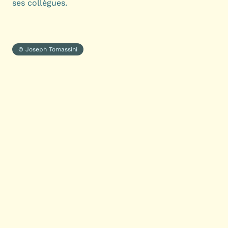
ses collègues.
© Joseph Tomassini