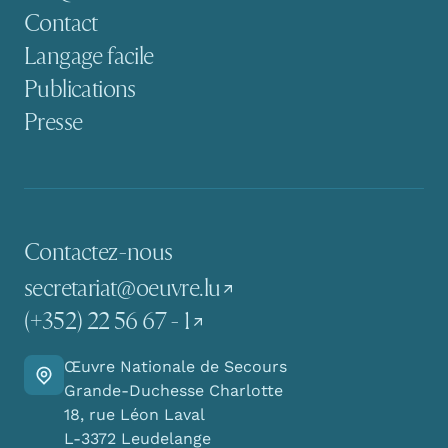
Contact
Langage facile
Publications
Presse
Contactez-nous
secretariat@oeuvre.lu
(+352) 22 56 67 - 1
Œuvre Nationale de Secours
Y aller
Grande-Duchesse Charlotte
18, rue Léon Laval
L-3372 Leudelange