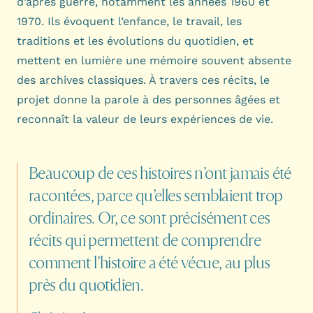
d’après guerre, notamment les années 1960 et
1970. Ils évoquent l’enfance, le travail, les
traditions et les évolutions du quotidien, et
mettent en lumière une mémoire souvent absente
des archives classiques. À travers ces récits, le
projet donne la parole à des personnes âgées et
reconnaît la valeur de leurs expériences de vie.
Beaucoup
de
ces
histoires
n’ont
jamais
été
racontées,
parce
qu’elles
semblaient
trop
ordinaires.
Or,
ce
sont
précisément
ces
récits
qui
permettent
de
comprendre
comment
l’histoire
a
été
vécue,
au
plus
près
du
quotidien.