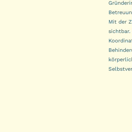
Gründeri
Betreuun
Mit der 
sichtbar
Koordina
Behinder
körperli
Selbstve