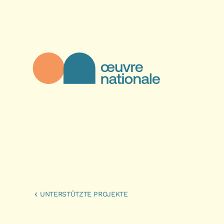
Direkt zum Inhalt
Œuvre Nationale - Startseite
UNTERSTÜTZTE PROJEKTE