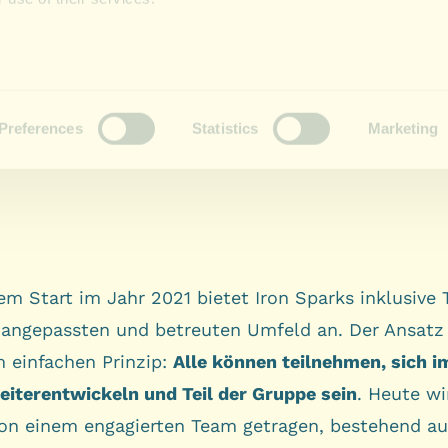
em Start im Jahr 2021 bietet Iron Sparks inklusive 
 angepassten und betreuten Umfeld an. Der Ansatz
m einfachen Prinzip:
Alle können teilnehmen, sich i
iterentwickeln und Teil der Gruppe sein
. Heute wi
von einem engagierten Team getragen, bestehend a