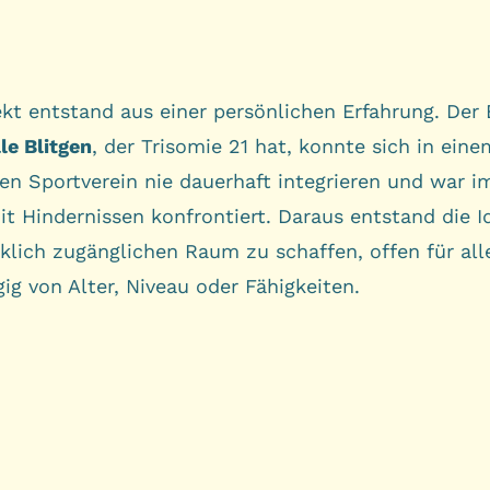
ekt entstand aus einer persönlichen Erfahrung. Der
le Blitgen
, der Trisomie 21 hat, konnte sich in eine
hen Sportverein nie dauerhaft integrieren und war 
t Hindernissen konfrontiert. Daraus entstand die I
klich zugänglichen Raum zu schaffen, offen für all
ig von Alter, Niveau oder Fähigkeiten.