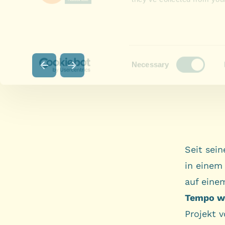
Seit sein
in einem
auf eine
Tempo we
Projekt 