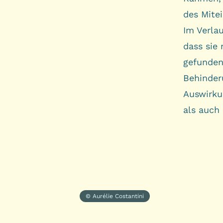
des Mitei
Im Verla
dass sie
gefunden 
Behinder
Auswirku
als auch 
© Aurélie Costantini