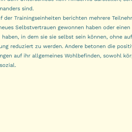
nanders sind.
uf der Trainingseinheiten berichten mehrere Teilne
 neues Selbstvertrauen gewonnen haben oder eine
haben, in dem sie sie selbst sein können, ohne auf
ung reduziert zu werden. Andere betonen die posit
ngen auf ihr allgemeines Wohlbefinden, sowohl kör
sozial.