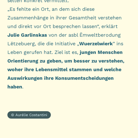
selten konkret vermittelt.
„Es fehlte ein Ort, an dem sich diese
Zusammenhänge in ihrer Gesamtheit verstehen
und direkt vor Ort besprechen lassen“, erklärt
Julie Garlinskas
von der asbl
Ëmweltberodung
Lëtzebuerg
, die die Initiative „
Wuerzelwierk
” ins
Leben gerufen hat. Ziel ist es,
jungen Menschen
Orientierung zu geben, um besser zu verstehen,
woher ihre Lebensmittel stammen und welche
Auswirkungen ihre Konsumentscheidungen
haben
.
© Aurélie Costantini