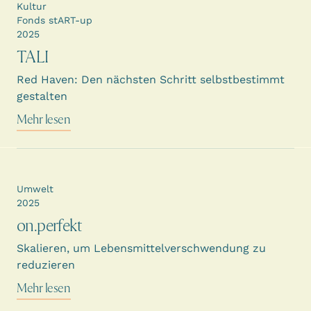
Kultur
Fonds stART-up
2025
TALI
Red Haven: Den nächsten Schritt selbstbestimmt
gestalten
Mehr lesen
Umwelt
2025
on.perfekt
Skalieren, um Lebensmittelverschwendung zu
reduzieren
Mehr lesen