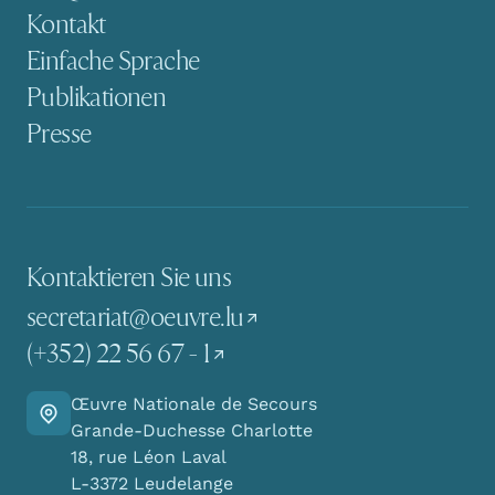
Kontakt
Einfache Sprache
Publikationen
Presse
Kontaktieren Sie uns
secretariat@oeuvre.lu
(+352) 22 56 67 - 1
Œuvre Nationale de Secours
Finden Sie den Weg zu uns
Grande-Duchesse Charlotte
18, rue Léon Laval
L-3372 Leudelange