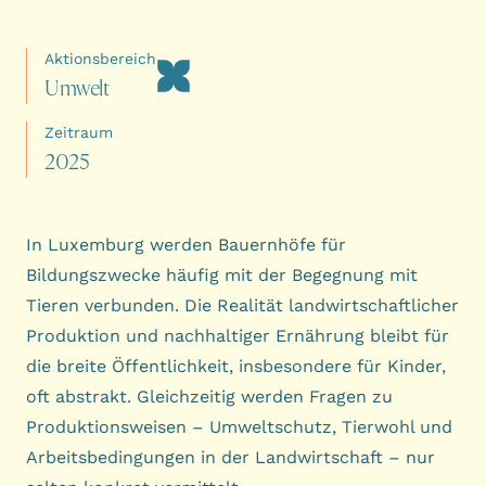
Aktionsbereich
U
m
w
e
l
t
Zeitraum
2
0
2
5
In Luxemburg werden Bauernhöfe für
Bildungszwecke häufig mit der Begegnung mit
Tieren verbunden. Die Realität landwirtschaftlicher
Produktion und nachhaltiger Ernährung bleibt für
die breite Öffentlichkeit, insbesondere für Kinder,
oft abstrakt. Gleichzeitig werden Fragen zu
Produktionsweisen – Umweltschutz, Tierwohl und
Arbeitsbedingungen in der Landwirtschaft – nur