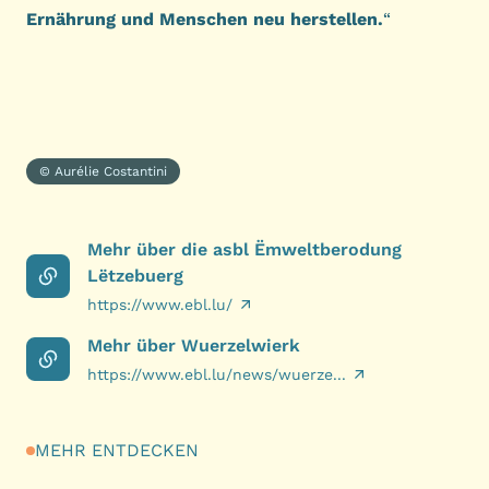
Ernährung und Menschen neu herstellen.
“
© Aurélie Costantini
Mehr über die asbl Ëmweltberodung
Lëtzebuerg
https://www.ebl.lu/
Mehr über Wuerzelwierk
https://www.ebl.lu/news/wuerze...
MEHR ENTDECKEN